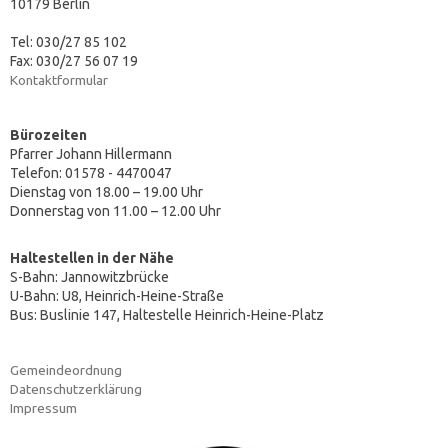
10179 Berlin
Tel: 030/27 85 102
Fax: 030/27 56 07 19
Kontaktformular
Bürozeiten
Pfarrer Johann Hillermann
Telefon: 01578 - 4470047
Dienstag von 18.00 – 19.00 Uhr
Donnerstag von 11.00 – 12.00 Uhr
Haltestellen in der Nähe
S-Bahn: Jannowitzbrücke
U-Bahn: U8, Heinrich-Heine-Straße
Bus: Buslinie 147, Haltestelle Heinrich-Heine-Platz
Gemeindeordnung
Datenschutzerklärung
Impressum