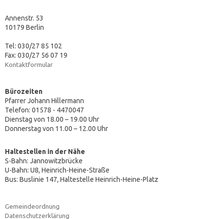
Annenstr. 53
10179 Berlin
Tel: 030/27 85 102
Fax: 030/27 56 07 19
Kontaktformular
Bürozeiten
Pfarrer Johann Hillermann
Telefon: 01578 - 4470047
Dienstag von 18.00 – 19.00 Uhr
Donnerstag von 11.00 – 12.00 Uhr
Haltestellen in der Nähe
S-Bahn: Jannowitzbrücke
U-Bahn: U8, Heinrich-Heine-Straße
Bus: Buslinie 147, Haltestelle Heinrich-Heine-Platz
Gemeindeordnung
Datenschutzerklärung