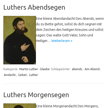
Luthers Abendsegen
Eine kleine Abendandacht Des Abends, wenn
du zu Bette gehst, sollst du dich segnen mit
dem Zeichen des heiligen Kreuzes und sollst
sagen: Das walte Gott Vater, Sohn und
Heiliger…
Weiterlesen »
Kategorie:
Martin Luther
Glaube
Schlagwörter:
abends
,
Am Abend
,
Andacht
,
Gebet
,
Luther
Luthers Morgensegen
Eine kleine Morgenandacht Des Morgens,