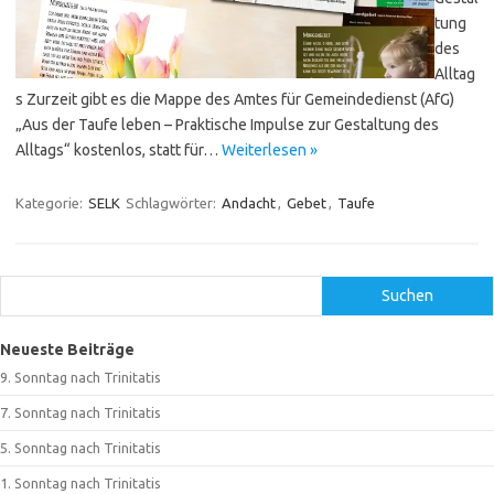
tung
des
Alltag
s Zurzeit gibt es die Mappe des Amtes für Gemeindedienst (AfG)
„Aus der Taufe leben – Praktische Impulse zur Gestaltung des
Alltags“ kostenlos, statt für…
Weiterlesen »
Kategorie:
SELK
Schlagwörter:
Andacht
,
Gebet
,
Taufe
Suchen
Suchen
Neueste Beiträge
9. Sonntag nach Trinitatis
7. Sonntag nach Trinitatis
5. Sonntag nach Trinitatis
1. Sonntag nach Trinitatis