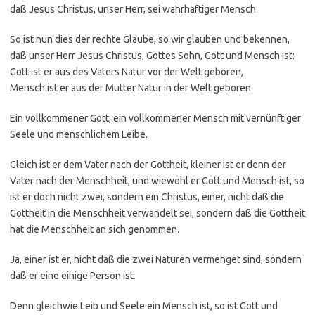
daß Jesus Christus, unser Herr, sei wahrhaftiger Mensch.
So ist nun dies der rechte Glaube, so wir glauben und bekennen,
daß unser Herr Jesus Christus, Gottes Sohn, Gott und Mensch ist:
Gott ist er aus des Vaters Natur vor der Welt geboren,
Mensch ist er aus der Mutter Natur in der Welt geboren.
Ein vollkommener Gott, ein vollkommener Mensch mit vernünftiger
Seele und menschlichem Leibe.
Gleich ist er dem Vater nach der Gottheit, kleiner ist er denn der
Vater nach der Menschheit, und wiewohl er Gott und Mensch ist, so
ist er doch nicht zwei, sondern ein Christus, einer, nicht daß die
Gottheit in die Menschheit verwandelt sei, sondern daß die Gottheit
hat die Menschheit an sich genommen.
Ja, einer ist er, nicht daß die zwei Naturen vermenget sind, sondern
daß er eine einige Person ist.
Denn gleichwie Leib und Seele ein Mensch ist, so ist Gott und