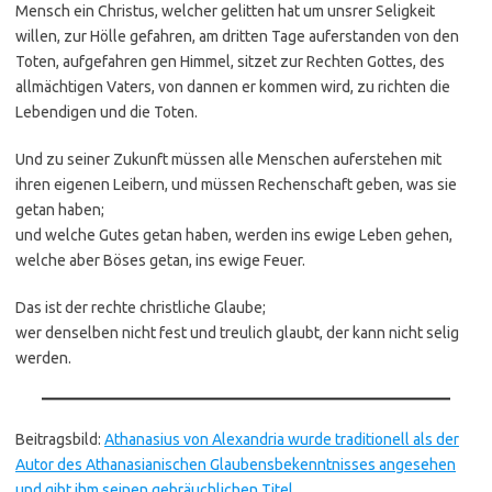
Mensch ein Christus, welcher gelitten hat um unsrer Seligkeit
willen, zur Hölle gefahren, am dritten Tage auferstanden von den
Toten, aufgefahren gen Himmel, sitzet zur Rechten Gottes, des
allmächtigen Vaters, von dannen er kommen wird, zu richten die
Lebendigen und die Toten.
Und zu seiner Zukunft müssen alle Menschen auferstehen mit
ihren eigenen Leibern, und müssen Rechenschaft geben, was sie
getan haben;
und welche Gutes getan haben, werden ins ewige Leben gehen,
welche aber Böses getan, ins ewige Feuer.
Das ist der rechte christliche Glaube;
wer denselben nicht fest und treulich glaubt, der kann nicht selig
werden.
Beitragsbild:
Athanasius von Alexandria wurde traditionell als der
Autor des Athanasianischen Glaubensbekenntnisses angesehen
und gibt ihm seinen gebräuchlichen Titel.