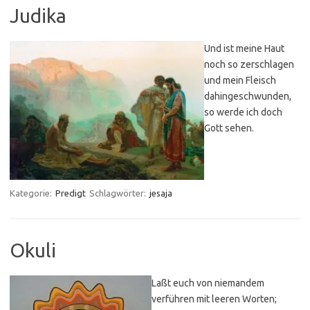
Judika
Und ist meine Haut
noch so zerschlagen
und mein Fleisch
dahingeschwunden,
so werde ich doch
Gott sehen.
Kategorie:
Predigt
Schlagwörter:
jesaja
Okuli
Laßt euch von niemandem
verführen mit leeren Worten;