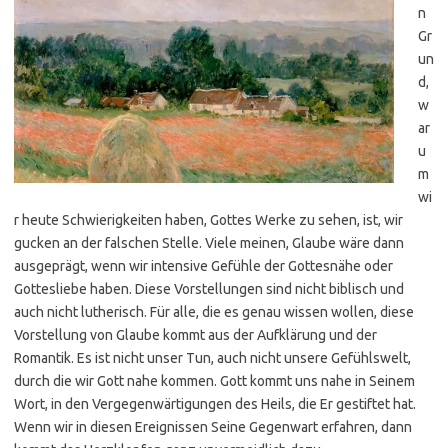
n
Gr
un
d,
w
ar
u
m
wi
r heute Schwierigkeiten haben, Gottes Werke zu sehen, ist, wir
gucken an der falschen Stelle. Viele meinen, Glaube wäre dann
ausgeprägt, wenn wir intensive Gefühle der Gottesnähe oder
Gottesliebe haben. Diese Vorstellungen sind nicht biblisch und
auch nicht lutherisch. Für alle, die es genau wissen wollen, diese
Vorstellung von Glaube kommt aus der Aufklärung und der
Romantik. Es ist nicht unser Tun, auch nicht unsere Gefühlswelt,
durch die wir Gott nahe kommen. Gott kommt uns nahe in Seinem
Wort, in den Vergegenwärtigungen des Heils, die Er gestiftet hat.
Wenn wir in diesen Ereignissen Seine Gegenwart erfahren, dann