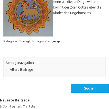
denn um dieser Dinge willen
kommt der Zorn Gottes über die
Kinder des Ungehorsams.
Kategorie:
Predigt
Schlagwörter:
jesaja
Beitragsnavigation
←
Ältere Beiträge
Suchen
Suchen
Neueste Beiträge
9. Sonntag nach Trinitatis