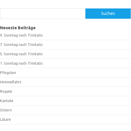
Suchen
Suchen
Neueste Beiträge
9. Sonntag nach Trinitatis
7. Sonntag nach Trinitatis
5. Sonntag nach Trinitatis
1. Sonntag nach Trinitatis
Pfingsten
Himmelfahrt
Rogate
Kantate
Ostern
Lätare