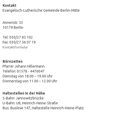
Kontakt
Evangelisch-Lutherische Gemeinde Berlin-Mitte
Annenstr. 53
10179 Berlin
Tel: 030/27 85 102
Fax: 030/27 56 07 19
Kontaktformular
Bürozeiten
Pfarrer Johann Hillermann
Telefon: 01578 - 4470047
Dienstag von 18.00 – 19.00 Uhr
Donnerstag von 11.00 – 12.00 Uhr
Haltestellen in der Nähe
S-Bahn: Jannowitzbrücke
U-Bahn: U8, Heinrich-Heine-Straße
Bus: Buslinie 147, Haltestelle Heinrich-Heine-Platz