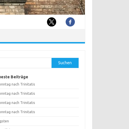
hen
Suchen
este Beiträge
onntag nach Trinitatis
onntag nach Trinitatis
onntag nach Trinitatis
onntag nach Trinitatis
ngsten