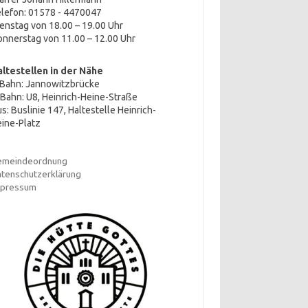
lefon: 01578 - 4470047
enstag von 18.00 – 19.00 Uhr
nnerstag von 11.00 – 12.00 Uhr
altestellen in der Nähe
-Bahn: Jannowitzbrücke
Bahn: U8, Heinrich-Heine-Straße
s: Buslinie 147, Haltestelle Heinrich-
ine-Platz
emeindeordnung
tenschutzerklärung
mpressum