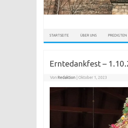
STARTSEITE
ÜBER UNS
PREDIGTEN
Erntedankfest – 1.10
Von
Redaktion
|
Oktober 1, 2023