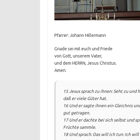
Pfarrer: Johann Hillermann
Gnade sei mit euch und Friede
von Gott, unserem Vater,
und dem HERRN, Jesus Christus.
Amen.
15 Jesus sprach zu ihnen: Seht zu und 
daß er viele Güter hat.
16 Und er sagte ihnen ein Gleichnis un
gut getragen.
17 Und er dachte bei sich selbst und sp
Früchte sammle.
18 Und sprach: Das will ich tun: Ich w