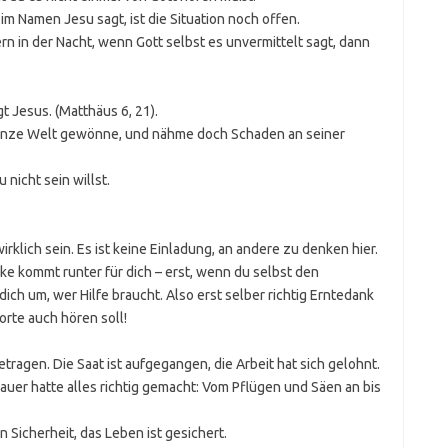
im Namen Jesu sagt, ist die Situation noch offen.
n in der Nacht, wenn Gott selbst es unvermittelt sagt, dann
gt Jesus. (Matthäus 6, 21).
anze Welt gewönne, und nähme doch Schaden an seiner
nicht sein willst.
irklich sein. Es ist keine Einladung, an andere zu denken hier.
ke kommt runter für dich – erst, wenn du selbst den
dich um, wer Hilfe braucht. Also erst selber richtig Erntedank
orte auch hören soll!
tragen. Die Saat ist aufgegangen, die Arbeit hat sich gelohnt.
auer hatte alles richtig gemacht: Vom Pflügen und Säen an bis
n Sicherheit, das Leben ist gesichert.