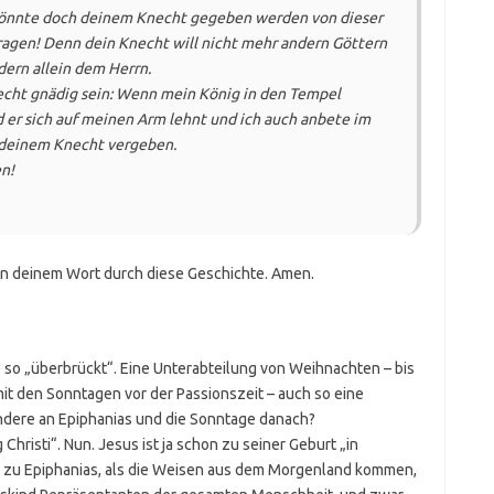
könnte doch deinem Knecht gegeben werden von dieser
 tragen! Denn dein Knecht will nicht mehr andern Göttern
dern allein dem Herrn.
echt gnädig sein: Wenn mein König in den Tempel
er sich auf meinen Arm lehnt und ich auch anbete im
deinem Knecht vergeben.
en!
 in deinem Wort durch diese Geschichte. Amen.
die so „überbrückt“. Eine Unterabteilung von Weihnachten – bis
it den Sonntagen vor der Passionszeit – auch so eine
ndere an Epiphanias und die Sonntage danach?
Christi“. Nun. Jesus ist ja schon zu seiner Geburt „in
 zu Epiphanias, als die Weisen aus dem Morgenland kommen,