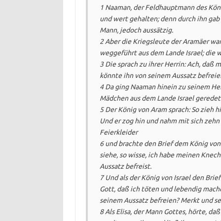
1 Naaman, der Feldhauptmann des König
und wert gehalten; denn durch ihn gab 
Mann, jedoch aussätzig.
2 Aber die Kriegsleute der Aramäer w
weggeführt aus dem Lande Israel; die 
3 Die sprach zu ihrer Herrin: Ach, daß
könnte ihn von seinem Aussatz befreie
4 Da ging Naaman hinein zu seinem Herr
Mädchen aus dem Lande Israel geredet
5 Der König von Aram sprach: So zieh hi
Und er zog hin und nahm mit sich zehn
Feierkleider
6 und brachte den Brief dem König von I
siehe, so wisse, ich habe meinen Knech
Aussatz befreist.
7 Und als der König von Israel den Brief 
Gott, daß ich töten und lebendig mache
seinem Aussatz befreien? Merkt und seht
8 Als Elisa, der Mann Gottes, hörte, daß