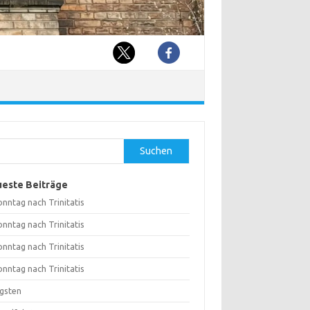
hen
Suchen
este Beiträge
onntag nach Trinitatis
onntag nach Trinitatis
onntag nach Trinitatis
onntag nach Trinitatis
ngsten