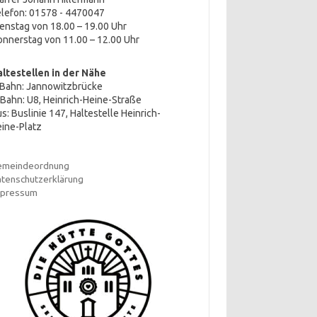
lefon: 01578 - 4470047
enstag von 18.00 – 19.00 Uhr
nnerstag von 11.00 – 12.00 Uhr
altestellen in der Nähe
-Bahn: Jannowitzbrücke
Bahn: U8, Heinrich-Heine-Straße
s: Buslinie 147, Haltestelle Heinrich-
ine-Platz
emeindeordnung
tenschutzerklärung
mpressum