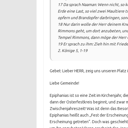
17 Da sprach Naaman: Wenn nicht, so 
Erde eine Last, so viel zwei Maultiere
opfern und Brandopfer darbringen, son
18 Nur darin wolle der Herr deinem Kn
Rimmons geht, um dort anzubeten, und 
Tempel Rimmons, dann möge der Herr 
19 Er sprach zu ihm: Zieh hin mit Fried
2. Könige 5, 1-19
Gebet: Lieber HERR, zeig uns unseren Platz
Liebe Gemeinde!
Epiphanias ist so eine Zeit im Kirchenjahr, 
dann der Osterfestkreis beginnt, und zwar m
Zwischenjahreszeit! Was ist denn das Beso
Epiphanias heißt auch „Fest der Erscheinung 
Erscheinung getreten“. Doch was geschieht